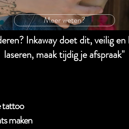
Meer weten?
jderen? Inkaway doet dit, veilig e
laseren, maak tijdig je afspraak"
 tattoo
aats maken