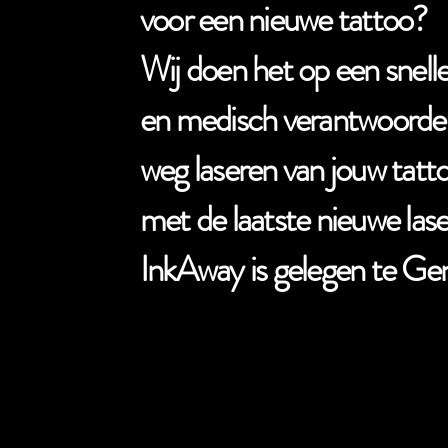
voor een nieuwe tattoo?
Wij doen het op een snelle
en medisch verantwoorde
weg laseren van jouw tatt
met de laatste nieuwe las
InkAway is gelegen te Gen