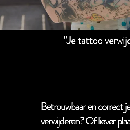
"Je tattoo verwi
Betrouwbaar en correct je
verwijderen? Of liever pl