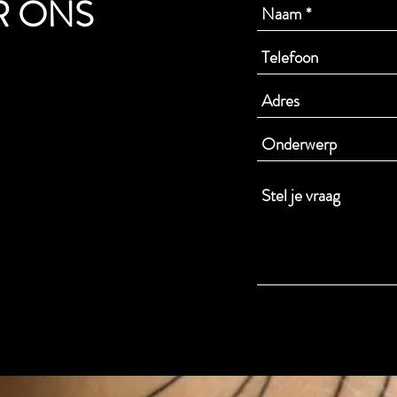
R ONS